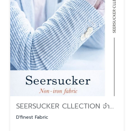
SEERSUCKER CLLECTION จำหน่ายผ้าตัดเสื้อเชิ้ตยกหลา
D'finest Fabric