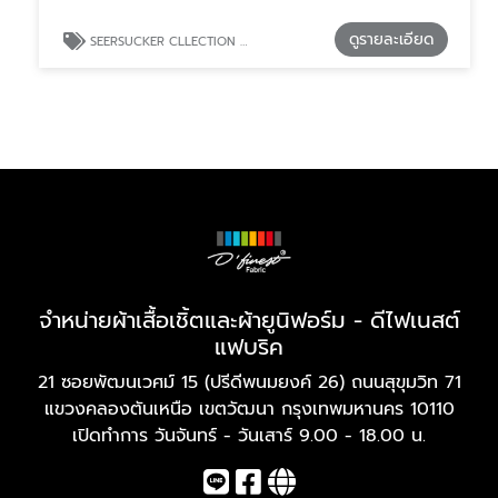
ดูรายละเอียด
SEERSUCKER CLLECTION จำหน่ายผ้าตัดเสื้อเชิ้ตยกหลา
จำหน่ายผ้าเสื้อเชิ้ตและผ้ายูนิฟอร์ม - ดีไฟเนสต์
แฟบริค
21 ซอยพัฒนเวศม์ 15 (ปรีดีพนมยงค์ 26) ถนนสุขุมวิท 71
แขวงคลองตันเหนือ เขตวัฒนา กรุงเทพมหานคร 10110
เปิดทำการ วันจันทร์ - วันเสาร์ 9.00 - 18.00 น.