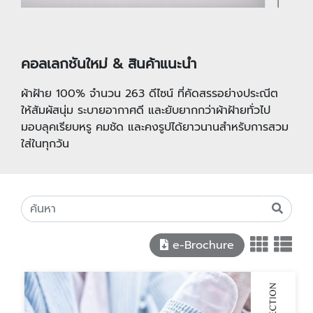
คอลเลกชันใหม่ & สินค้าแนะนำ
ผ้าฝ้าย 100% จำนวน 263 ดีไซน์ ที่คัดสรรอย่างประณีต
ให้สัมผัสนุ่ม ระบายอากาศดี และยับยากกว่าผ้าฝ้ายทั่วไป
มอบลุคเรียบหรู คมชัด และคงรูปได้ยาวนานสำหรับการสวม
ใส่ในทุกวัน
e-Brochure