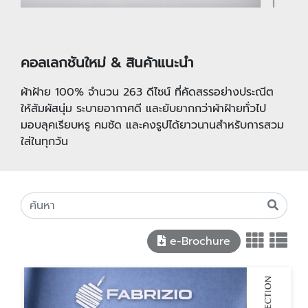
คอลเลกชันใหม่ & สินค้าแนะนำ
ผ้าฝ้าย 100% จำนวน 263 ดีไซน์ ที่คัดสรรอย่างประณีต
ให้สัมผัสนุ่ม ระบายอากาศดี และยับยากกว่าผ้าฝ้ายทั่วไป
มอบลุคเรียบหรู คมชัด และคงรูปได้ยาวนานสำหรับการสวม
ใส่ในทุกวัน
e-Brochure