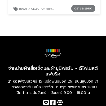
ดูรายละเอียด
REGATTA CLLECTION ขายส่งผ้า สำหรับโรงงานผลิตชุดสครับ (Scrubs)
จำหน่ายผ้าเสื้อเชิ้ตและผ้ายูนิฟอร์ม - ดีไฟเนสต์
แฟบริค
21 ซอยพัฒนเวศม์ 15 (ปรีดีพนมยงค์ 26) ถนนสุขุมวิท 71
แขวงคลองตันเหนือ เขตวัฒนา กรุงเทพมหานคร 10110
เปิดทำการ วันจันทร์ - วันเสาร์ 9.00 - 18.00 น.