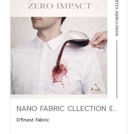
NANO FABRIC CLLECTION รับผลิตผ้าตัดเสื้อเชิ้ต ตามสเปคองค์กร
D'finest Fabric