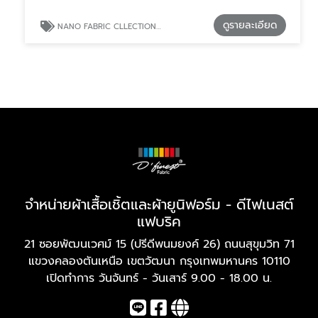
ดูรายละเอียด
NANO FABRIC CLLECTION รับผลิตผ้าตัดเสื้อเชิ้ต ตามสเปคองค์กร
จำหน่ายผ้าเสื้อเชิ้ตและผ้ายูนิฟอร์ม - ดีไฟเนสต์
แฟบริค
21 ซอยพัฒนเวศม์ 15 (ปรีดีพนมยงค์ 26) ถนนสุขุมวิท 71
แขวงคลองตันเหนือ เขตวัฒนา กรุงเทพมหานคร 10110
เปิดทำการ วันจันทร์ - วันเสาร์ 9.00 - 18.00 น.