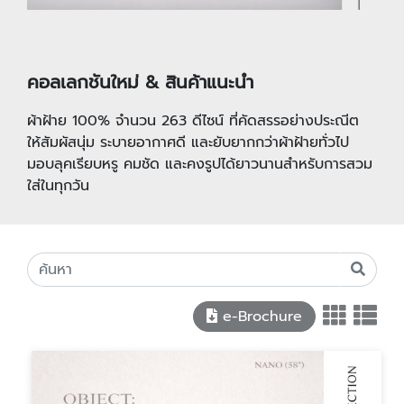
คอลเลกชันใหม่ & สินค้าแนะนำ
ผ้าฝ้าย 100% จำนวน 263 ดีไซน์ ที่คัดสรรอย่างประณีต
ให้สัมผัสนุ่ม ระบายอากาศดี และยับยากกว่าผ้าฝ้ายทั่วไป
มอบลุคเรียบหรู คมชัด และคงรูปได้ยาวนานสำหรับการสวม
ใส่ในทุกวัน
e-Brochure