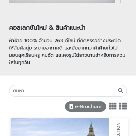
คอลเลกชันใหม่ & สินค้าแนะนำ
ผ้าฝ้าย 100% จำนวน 263 ดีไซน์ ที่คัดสรรอย่างประณีต
ให้สัมผัสนุ่ม ระบายอากาศดี และยับยากกว่าผ้าฝ้ายทั่วไป
มอบลุคเรียบหรู คมชัด และคงรูปได้ยาวนานสำหรับการสวม
ใส่ในทุกวัน
e-Brochure