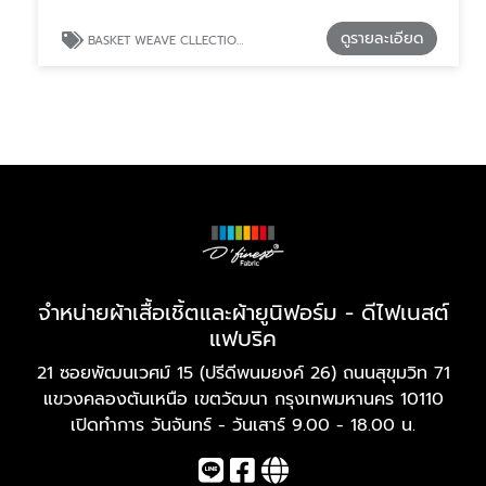
ดูรายละเอียด
BASKET WEAVE CLLECTION จำหน่ายผ้าคอตตอนและโพลีเอสเตอร์ ตัดเสื้อเชิ้ต
จำหน่ายผ้าเสื้อเชิ้ตและผ้ายูนิฟอร์ม - ดีไฟเนสต์
แฟบริค
21 ซอยพัฒนเวศม์ 15 (ปรีดีพนมยงค์ 26) ถนนสุขุมวิท 71
แขวงคลองตันเหนือ เขตวัฒนา กรุงเทพมหานคร 10110
เปิดทำการ วันจันทร์ - วันเสาร์ 9.00 - 18.00 น.