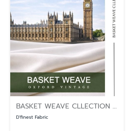
BASKET WEAVE CLLECTION จำหน่ายผ้าคอตตอนและโพลีเอสเตอร์ ตัดเสื้อเชิ้ต
D'finest Fabric