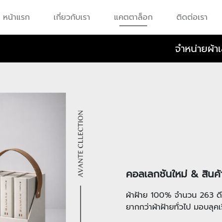
หน้าแรก
เกี่ยวกับเรา
แคตตาล็อก
ติดต่อเรา
จำหน่ายผ้าเ
คอลเลกชันใหม่ & สินค
ผ้าฝ้าย 100% จำนวน 263 ดีไซ
ยากกว่าผ้าฝ้ายทั่วไป มอบลุค