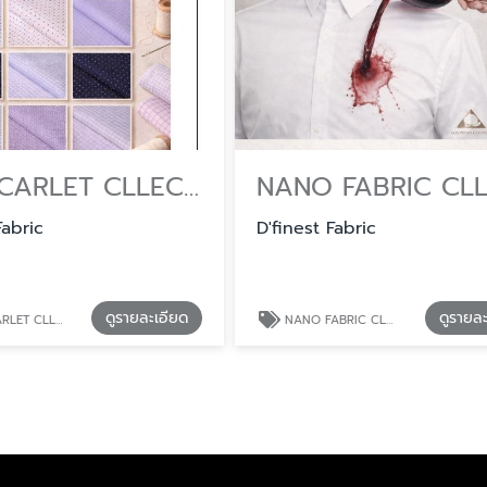
THE SCARLET CLLECTION ผ้าตัดยูนิฟอร์ม เนื้อดี ไม่ยับง่าย
Fabric
D'finest Fabric
ดูรายละเอียด
ดูรายล
ดยูนิฟอร์ม เนื้อดี ไม่ยับง่าย
NANO FABRIC CLLECTION รับผลิตผ้าตัดเสื้อเชิ้ต ตามสเปคองค์กร