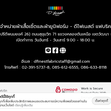
จำหน่ายผ้าเสื้อเชิ้ตและผ้ายูนิฟอร์ม - ดีไฟเนสต์ แฟบริค
(ปรีดีพนมยงค์ 26) ถนนสุขุมวิท 71 แขวงคลองตันเหนือ เขตวัฒนา
เปิดทำการ วันจันทร์ - วันเสาร์ 9.00 - 18.00 น.
อีเมล :
dfinestfabricstaff@gmail.com
โทรศัพท์ :
02-391-5737-8
,
085-612-6555
,
086-633-8118
Work is Secure
แฟบริค
Protect Data With
์นี้ใช้คุกกี้
Encrypt
ตั้งค่าคุกกี้
้คุกกี้เพื่อเพิ่มประสิทธิภาพและมอบประสบการณ์ความพึงพอใจของท่านใน
้งานเว็บไซต์
เรียนรู้เพิ่มเติม