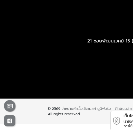
21 ซอยพัฒนเวศม์ 15 
© 2569
จำหน่ายผ้าเสื้อเชิ้ตและผ้ายูนิฟอร์ม - ดีไฟเนสต์ 
All rights reserved.
เว็บไซต
เราใช
การใช