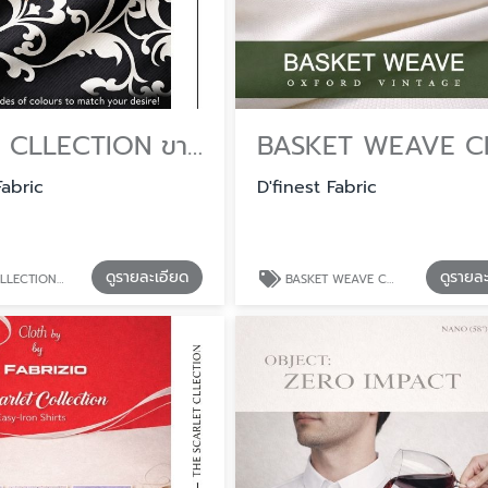
TWILL CLLECTION ขายส่งผ้าตัดยูนิฟอร์ม เกรดพรีเมียม
Fabric
D'finest Fabric
ดูรายละเอียด
ดูรายล
าตัดยูนิฟอร์ม เกรดพรีเมียม
BASKET WEAVE CLLECTION จำหน่ายผ้าคอตตอนและโพลีเอสเตอร์ ตัดเสื้อเชิ้ต